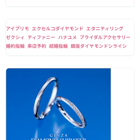
アイプリモ
エクセルコダイヤモンド
エタニティリング
ゼクシィ
ティファニー
ハナユメ
ブライダルアクセサリー
婚約指輪
来店予約
結婚指輪
銀座ダイヤモンドシライシ