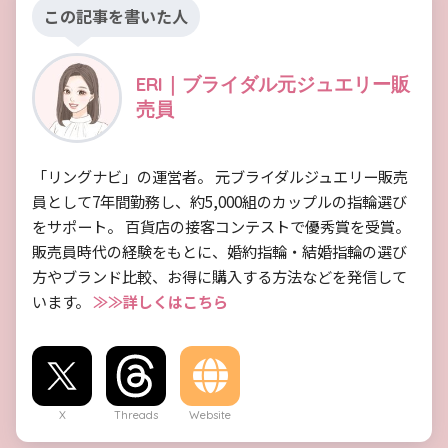
この記事を書いた人
ERI｜ブライダル元ジュエリー販
売員
「リングナビ」の運営者。 元ブライダルジュエリー販売
員として7年間勤務し、約5,000組のカップルの指輪選び
をサポート。 百貨店の接客コンテストで優秀賞を受賞。
販売員時代の経験をもとに、婚約指輪・結婚指輪の選び
方やブランド比較、お得に購入する方法などを発信して
います。
≫≫詳しくはこちら
X
Threads
Website