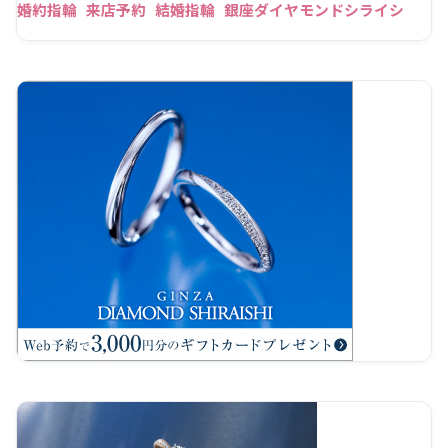
婚約指輪
来店予約
結婚指輪
銀座ダイヤモンドシライシ