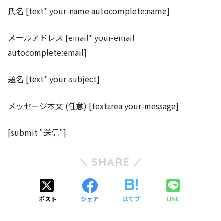
氏名 [text* your-name autocomplete:name]
メールアドレス [email* your-email
autocomplete:email]
題名 [text* your-subject]
メッセージ本文 (任意) [textarea your-message]
[submit "送信"]
SHARE
ポスト
シェア
はてブ
LINE