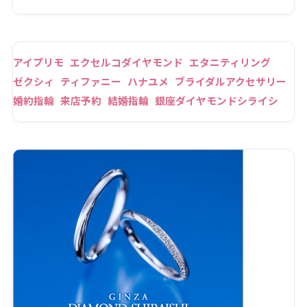
アイプリモ
エクセルコダイヤモンド
エタニティリング
ゼクシィ
ティファニー
ハナユメ
ブライダルアクセサリー
婚約指輪
来店予約
結婚指輪
銀座ダイヤモンドシライシ