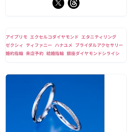
アイプリモ
エクセルコダイヤモンド
エタニティリング
ゼクシィ
ティファニー
ハナユメ
ブライダルアクセサリー
婚約指輪
来店予約
結婚指輪
銀座ダイヤモンドシライシ