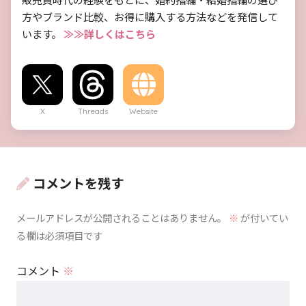
方やブランド比較、お得に購入する方法などを発信して
います。
≫≫詳しくはこちら
X
Threads
Website
コメントを残す
メールアドレスが公開されることはありません。
※
が付いてい
る欄は必須項目です
コメント
※