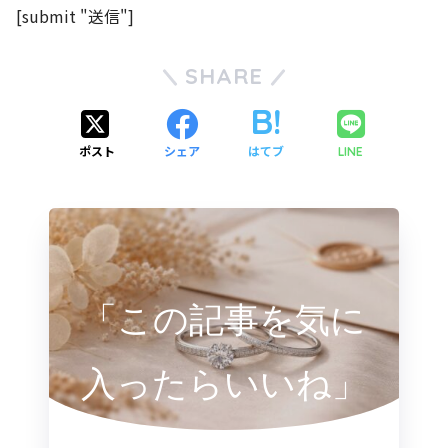
[submit "送信"]
SHARE
ポスト
シェア
はてブ
LINE
「この記事を気に
入ったらいいね」