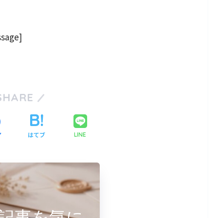
sage]
SHARE
ア
はてブ
LINE
記事を気に