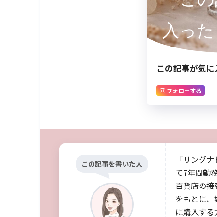
入った
この記事が気に
フォローする
「リングナ
この記事を書いた人
て7年間勤
百貨店の接
をもとに、
に購入する