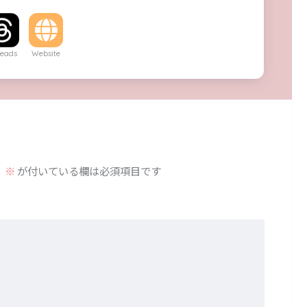
eads
Website
。
※
が付いている欄は必須項目です