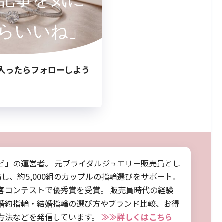
らいいね」
入ったらフォローしよう
ビ」の運営者。 元ブライダルジュエリー販売員とし
務し、約5,000組のカップルの指輪選びをサポート。
客コンテストで優秀賞を受賞。 販売員時代の経験
婚約指輪・結婚指輪の選び方やブランド比較、お得
方法などを発信しています。
≫≫詳しくはこちら