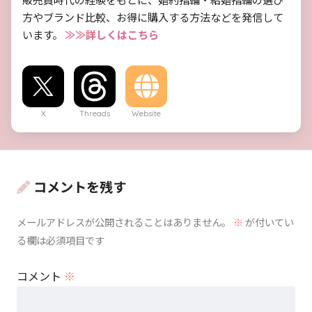
方やブランド比較、お得に購入する方法などを発信して
います。
≫≫詳しくはこちら
X
Threads
Website
コメントを残す
メールアドレスが公開されることはありません。
※
が付いてい
る欄は必須項目です
コメント
※