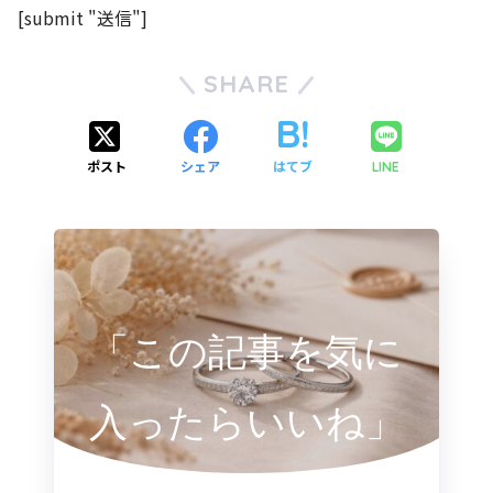
[submit "送信"]
SHARE
ポスト
シェア
はてブ
LINE
「この記事を気に
入ったらいいね」