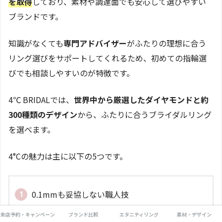
を取得
しており、素材や調達面でも安心して選びやすい
ブランドです。
知識がなくても
専門アドバイザー
がふたりの理想に合う
リング選びをサポートしてくれるため、初めての指輪選
びでも相談しやすいのが特徴です。
4℃ BRIDALでは、
世界中から厳選したダイヤモンドと約
300種類のデザイン
から、ふたりに合うブライダルリング
を選べます。
4°Cの魅力は主に以下の5つです。
0.1mmも妥協しない職人技
時を超えて愛されるデザイン
来店予約・キャンペーン
ブランド比較
エタニティリング
素材・デザイン