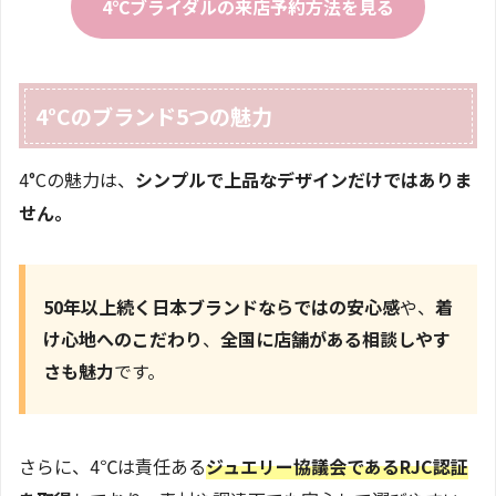
4℃ブライダルの来店予約方法を見る
4°Cのブランド5つの魅力
4°Cの魅力は、
シンプルで上品なデザインだけではありま
せん。
50年以上続く日本ブランドならではの安心感
や、
着
け心地へのこだわり
、
全国に店舗がある相談しやす
さも魅力
です。
さらに、4℃は責任ある
ジュエリー協議会であるRJC認証