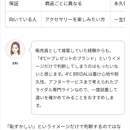
保証
商品ごとに異なる
永久保
向いている人
アクセサリーを楽しみたい方
一生使
販売員として接客していた経験からも、
「4℃＝プレゼントのブランド」というイメ
ERI
ージだけで判断してしまうのはもったいな
いと感じます。4℃ BRIDALは着け心地や耐
久性、アフターサービスまで考えられたブ
ライダル専門ラインなので、一度試着して
違いを確かめてみることをおすすめしま
す。
「恥ずかしい」というイメージだけで判断するのではな