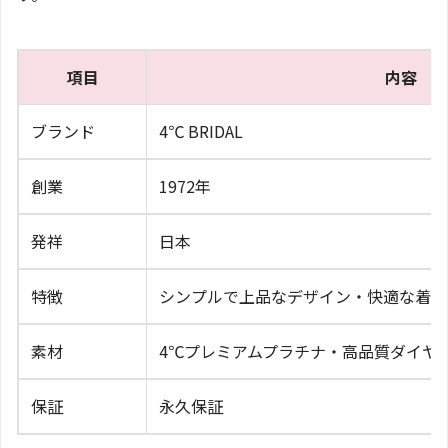
項目
内容
ブランド
4℃ BRIDAL
創業
1972年
発祥
日本
特徴
シンプルで上品なデザイン・快適な着け
素材
4℃プレミアムプラチナ・高品質ダイヤ
保証
永久保証