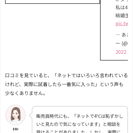
私は4
結婚生
pic.twi
— あ
ー (@as
2022
口コミを見ていると、「ネットではいろいろ言われている
けれど、実際に試着したら一番気に入った」という声も
少なくありません。
販売員時代にも、「ネットで4℃は恥ずかし
いと見たので気になっています」と相談を
ERI
受けることがありました。しかし、実際に