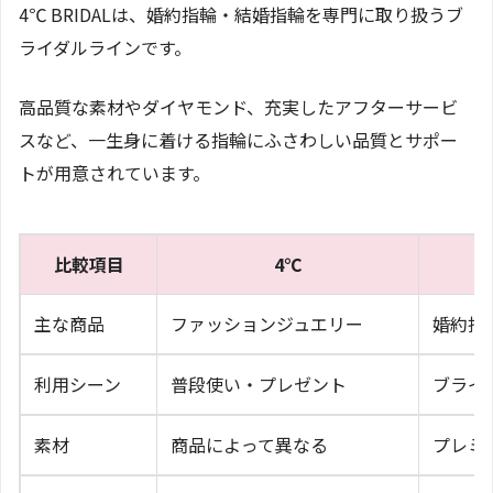
4℃ BRIDALは、婚約指輪・結婚指輪を専門に取り扱うブ
ライダルラインです。
高品質な素材やダイヤモンド、充実したアフターサービ
スなど、一生身に着ける指輪にふさわしい品質とサポー
トが用意されています。
比較項目
4℃
主な商品
ファッションジュエリー
婚約指
利用シーン
普段使い・プレゼント
ブライ
素材
商品によって異なる
プレミ