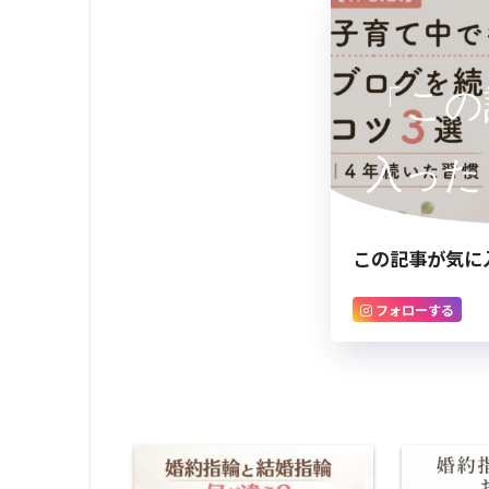
「この
入った
この記事が気に
フォローする