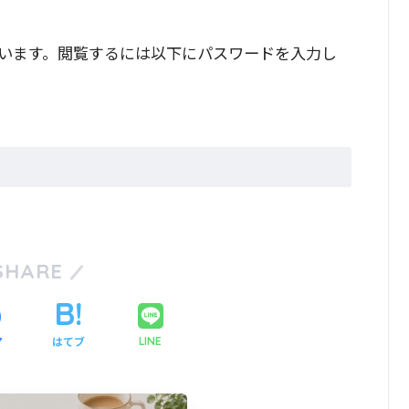
います。閲覧するには以下にパスワードを入力し
SHARE
ア
はてブ
LINE