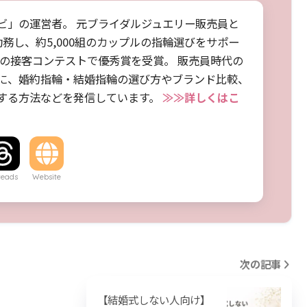
ビ」の運営者。 元ブライダルジュエリー販売員と
勤務し、約5,000組のカップルの指輪選びをサポー
店の接客コンテストで優秀賞を受賞。 販売員時代の
に、婚約指輪・結婚指輪の選び方やブランド比較、
する方法などを発信しています。
≫≫詳しくはこ
reads
Website
次の記事
【結婚式しない人向け】