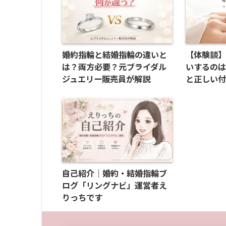
婚約指輪と結婚指輪の違いと
【体験談
は？両方必要？元ブライダル
いするの
ジュエリー販売員が解説
と正しい
自己紹介｜婚約・結婚指輪ブ
ログ「リングナビ」運営者え
りっちです