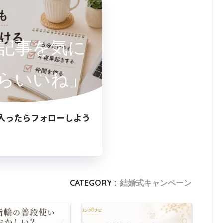
記事を気に
らいいね」
入ったらフォローしよう
CATEGORY :
結婚式キャンペーン