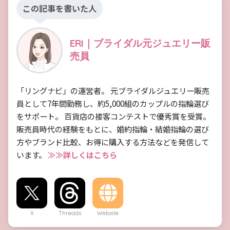
この記事を書いた人
ERI｜ブライダル元ジュエリー販
売員
「リングナビ」の運営者。 元ブライダルジュエリー販売
員として7年間勤務し、約5,000組のカップルの指輪選び
をサポート。 百貨店の接客コンテストで優秀賞を受賞。
販売員時代の経験をもとに、婚約指輪・結婚指輪の選び
方やブランド比較、お得に購入する方法などを発信して
います。
≫≫詳しくはこちら
X
Threads
Website