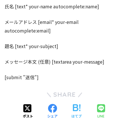
氏名 [text* your-name autocomplete:name]
メールアドレス [email* your-email
autocomplete:email]
題名 [text* your-subject]
メッセージ本文 (任意) [textarea your-message]
[submit "送信"]
SHARE
ポスト
シェア
はてブ
LINE