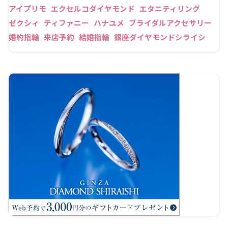
アイプリモ
エクセルコダイヤモンド
エタニティリング
ゼクシィ
ティファニー
ハナユメ
ブライダルアクセサリー
婚約指輪
来店予約
結婚指輪
銀座ダイヤモンドシライシ