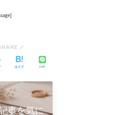
sage]
SHARE
ア
はてブ
LINE
記事を気に