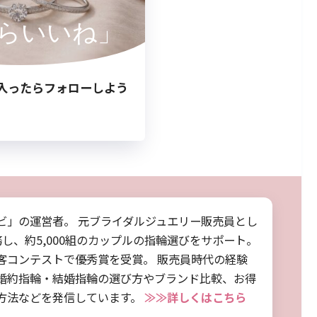
らいいね」
入ったらフォローしよう
ビ」の運営者。 元ブライダルジュエリー販売員とし
務し、約5,000組のカップルの指輪選びをサポート。
客コンテストで優秀賞を受賞。 販売員時代の経験
婚約指輪・結婚指輪の選び方やブランド比較、お得
方法などを発信しています。
≫≫詳しくはこちら