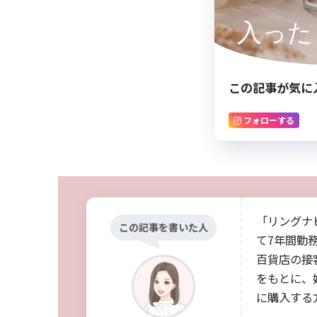
入った
この記事が気に
フォローする
「リングナ
この記事を書いた人
て7年間勤
百貨店の接
をもとに、
に購入する