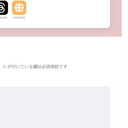
eads
Website
。
※
が付いている欄は必須項目です