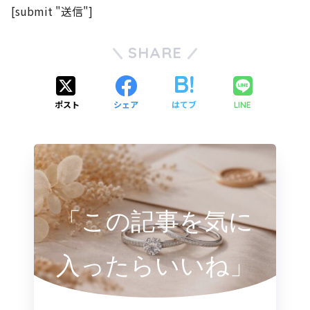
[submit "送信"]
SHARE
ポスト
シェア
はてブ
LINE
「この記事を気に
入ったらいいね」