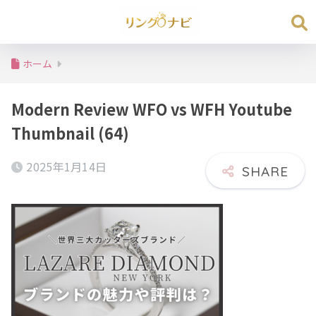
ホーム
Modern Review WFO vs WFH Youtube
Thumbnail (64)
2025年1月14日