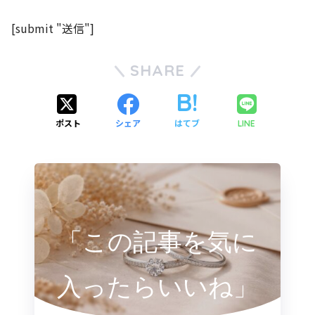
[submit "送信"]
SHARE
ポスト
シェア
はてブ
LINE
「この記事を気に
入ったらいいね」