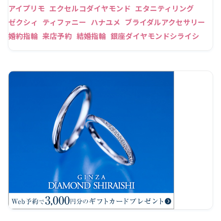
アイプリモ
エクセルコダイヤモンド
エタニティリング
ゼクシィ
ティファニー
ハナユメ
ブライダルアクセサリー
婚約指輪
来店予約
結婚指輪
銀座ダイヤモンドシライシ