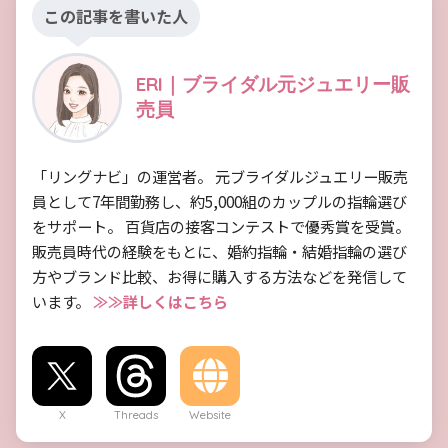
この記事を書いた人
ERI｜ブライダル元ジュエリー販
売員
「リングナビ」の運営者。 元ブライダルジュエリー販売
員として7年間勤務し、約5,000組のカップルの指輪選び
をサポート。 百貨店の接客コンテストで優秀賞を受賞。
販売員時代の経験をもとに、婚約指輪・結婚指輪の選び
方やブランド比較、お得に購入する方法などを発信して
います。
≫≫詳しくはこちら
X
Threads
Website