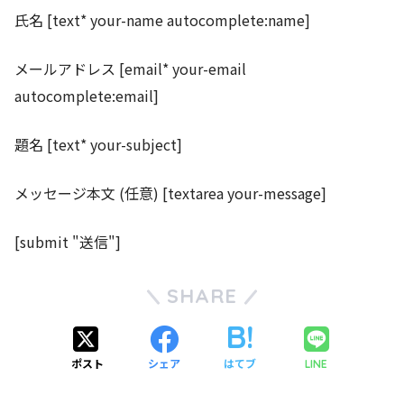
氏名 [text* your-name autocomplete:name]
メールアドレス [email* your-email
autocomplete:email]
題名 [text* your-subject]
メッセージ本文 (任意) [textarea your-message]
[submit "送信"]
SHARE
ポスト
シェア
はてブ
LINE