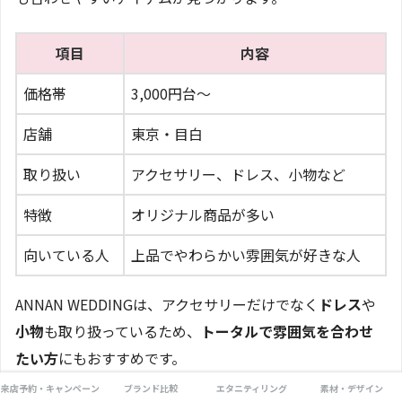
項目
内容
価格帯
3,000円台〜
店舗
東京・目白
取り扱い
アクセサリー、ドレス、小物など
特徴
オリジナル商品が多い
向いている人
上品でやわらかい雰囲気が好きな人
ANNAN WEDDINGは、アクセサリーだけでなく
ドレス
や
小物
も取り扱っているため、
トータルで雰囲気を合わせ
たい方
にもおすすめです。
来店予約・キャンペーン
ブランド比較
エタニティリング
素材・デザイン