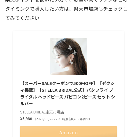
タイミングで購入したい方は、楽天市場店もチェックし
てみてください。
【スーパーSALEクーポンで500円OFF】【ゼクシ
ィ掲載】【STELLA BRIDAL公式】バタフライ ブ
ライダル ヘッドピース パピヨン2ピース セット シ
ルバー
STELLA BRIDAL楽天市場店
¥5,980
（2026/06/25 22:31時点 | 楽天市場調べ）
Amazon