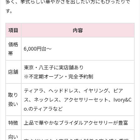
多く、挙式らしい華やかさを出したい方にもぴったりで
す。
項目
内容
価格
6,000円台〜
帯
東京・八王子に実店舗あり
店舗
※不定期オープン・完全予約制
ティアラ、ヘッドドレス、イヤリング、ピア
取り
ス、ネックレス、アクセサリーセット、Ivory&C
扱い
o.のティアラなど
特徴
上品で華やかなブライダルアクセサリーが豊富
向い