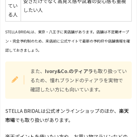
安さだけでなく高見え感や試着の安心感も重視
てい
したい人
る人
STELLA BRIDALは、東京・八王子に実店舗があります。店舗は不定期オープ
ン・完全予約制のため、来店前に公式サイトで最新の予約枠や店舗情報を確
認しておきましょう。
また、
Ivory&Co.のティアラ
も取り扱ってい
るため、憧れブランドのティアラを実物で
確認したい方にも向いています。
STELLA BRIDALは公式オンラインショップのほか、
楽天
市場
でも取り扱いがあります。
楽天ポイントを使いたい方や、お買い物マラソンなどの