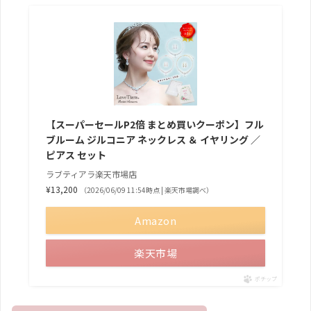
【スーパーセールP2倍 まとめ買いクーポン】フル
ブルーム ジルコニア ネックレス ＆ イヤリング ／
ピアス セット
ラブティアラ楽天市場店
¥13,200
（2026/06/09 11:54時点 | 楽天市場調べ）
Amazon
楽天市場
ポチップ