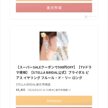
楽天市場
ポチップ
【スーパーSALEクーポンで500円OFF】【TVドラ
マ使用】【STELLA BRIDAL公式】ブライダル ピ
アス イヤリング フルール・ド・リー ロング
STELLA BRIDAL楽天市場店
¥8,400
（2026/06/25 22:31時点 | 楽天市場調べ）
Amazon