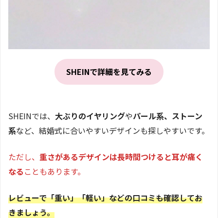
SHEINで詳細を見てみる
SHEINでは、
大ぶりのイヤリング
や
パール系、ストーン
系
など、結婚式に合いやすいデザインも探しやすいです。
ただし、
重さがあるデザインは長時間つけると耳が痛く
なる
こともあります。
レビューで「重い」「軽い」などの口コミも確認してお
きましょう。