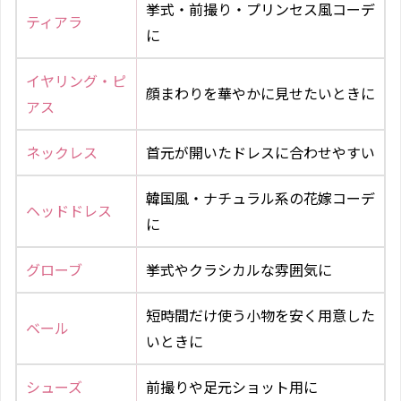
挙式・前撮り・プリンセス風コーデ
ティアラ
に
イヤリング・ピ
顔まわりを華やかに見せたいときに
アス
ネックレス
首元が開いたドレスに合わせやすい
韓国風・ナチュラル系の花嫁コーデ
ヘッドドレス
に
グローブ
挙式やクラシカルな雰囲気に
短時間だけ使う小物を安く用意した
ベール
いときに
シューズ
前撮りや足元ショット用に