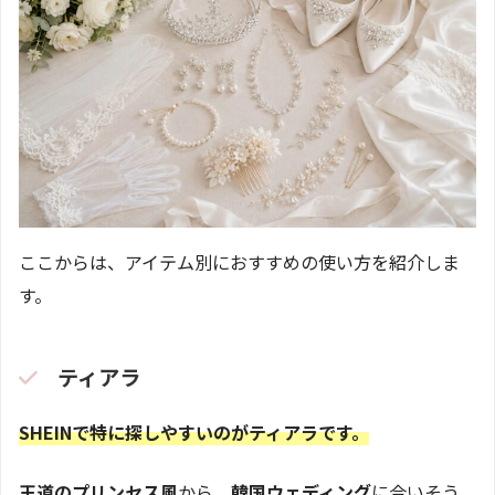
ここからは、アイテム別におすすめの使い方を紹介しま
す。
ティアラ
SHEINで特に探しやすいのがティアラです。
王道のプリンセス風
から、
韓国ウェディング
に合いそう