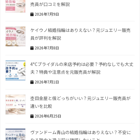
売員が口コミを解説
2026年7月9日
ケイウノ結婚指輪はありえない？元ジュエリー販売
員が評判を解説
2026年7月8日
4°Cブライダルの来店予約は必要？予約なしでも大丈
夫？特典や注意点を元販売員が解説
2026年7月1日
杢目金屋と俄どっちがいい？元ジュエリー販売員が
違いを比較
2026年6月25日
ヴァンドーム青山の結婚指輪はありえない？不安に
なる理由と選ぶ前に確認したいこと