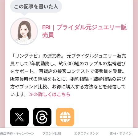
この記事を書いた人
ERI｜ブライダル元ジュエリー販
売員
「リングナビ」の運営者。 元ブライダルジュエリー販売
員として7年間勤務し、約5,000組のカップルの指輪選び
をサポート。 百貨店の接客コンテストで優秀賞を受賞。
販売員時代の経験をもとに、婚約指輪・結婚指輪の選び
方やブランド比較、お得に購入する方法などを発信して
います。
≫≫詳しくはこちら
X
Threads
Website
来店予約・キャンペーン
ブランド比較
エタニティリング
素材・デザイン