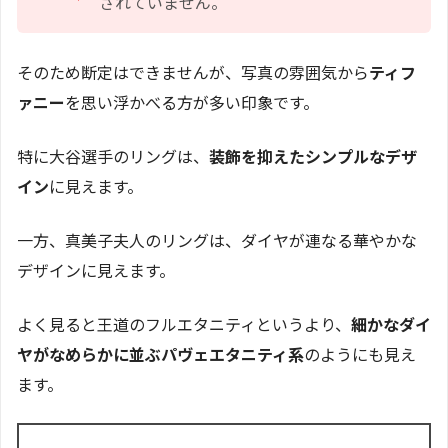
されていません。
そのため断定はできませんが、写真の雰囲気から
ティフ
ァニー
を思い浮かべる方が多い印象です。
特に大谷選手のリングは、
装飾を抑えたシンプルなデザ
イン
に見えます。
一方、真美子夫人のリングは、ダイヤが連なる華やかな
デザインに見えます。
よく見ると王道のフルエタニティというより、
細かなダイ
ヤがなめらかに並ぶパヴェエタニティ系
のようにも見え
ます。