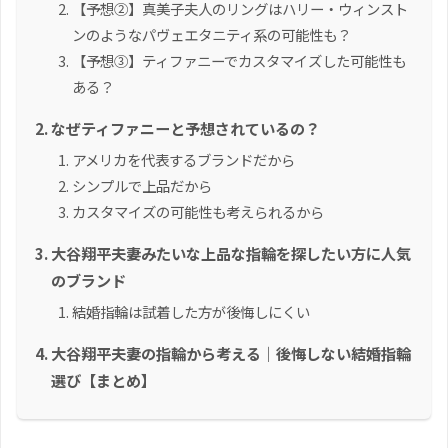
【予想②】真美子夫人のリングはハリー・ウィンスト
ンのようなパヴェエタニティ系の可能性も？
【予想③】ティファニーでカスタマイズした可能性も
ある？
なぜティファニーと予想されているの？
アメリカを代表するブランドだから
シンプルで上品だから
カスタマイズの可能性も考えられるから
大谷翔平夫妻みたいな上品な指輪を探したい方に人気
のブランド
結婚指輪は試着した方が後悔しにくい
大谷翔平夫妻の指輪から考える｜後悔しない結婚指輪
選び【まとめ】