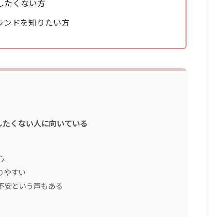
したくない方
ランドを知りたい方
したくない人に向いている
心
りやすい
不安という声もある