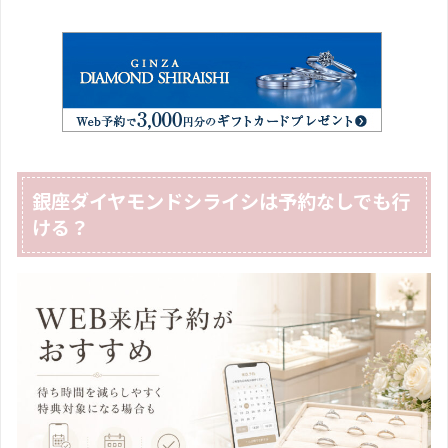
銀座ダイヤモンドシライシは予約なしでも行
ける？