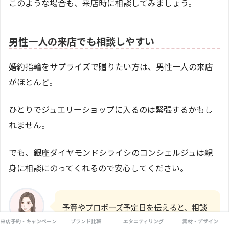
このような場合も、来店時に相談してみましょう。
男性一人の来店でも相談しやすい
婚約指輪をサプライズで贈りたい方は、男性一人の来店
がほとんど。
ひとりでジュエリーショップに入るのは緊張するかもし
れません。
でも、銀座ダイヤモンドシライシのコンシェルジュは親
身に相談にのってくれるので安心してください。
予算やプロポーズ予定日を伝えると、相談
がスムーズになりますよ。
来店予約・キャンペーン
ブランド比較
エタニティリング
素材・デザイン