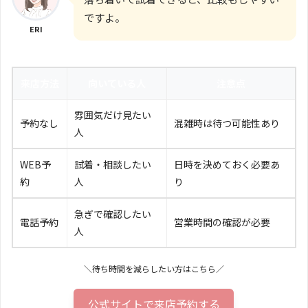
ですよ。
ERI
来店方法
向いている人
注意点
雰囲気だけ見たい
予約なし
混雑時は待つ可能性あり
人
WEB予
試着・相談したい
日時を決めておく必要あ
約
人
り
急ぎで確認したい
電話予約
営業時間の確認が必要
人
＼待ち時間を減らしたい方はこちら／
公式サイトで来店予約する