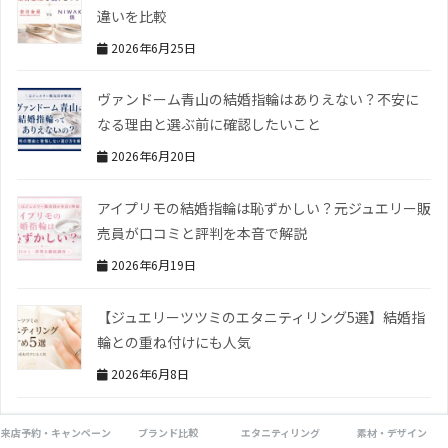
違いを比較
2026年6月25日
ヴァンドーム青山の結婚指輪はありえない？不安に
なる理由と選ぶ前に確認したいこと
2026年6月20日
アイプリモの結婚指輪は恥ずかしい？元ジュエリー販
売員が口コミと評判を本音で解説
2026年6月19日
【ジュエリーツツミのエタニティリング5選】結婚指
輪との重ね付けにも人気
2026年6月8日
来店予約・キャンペーン
ブランド比較
エタニティリング
素材・デザイン
SHARE