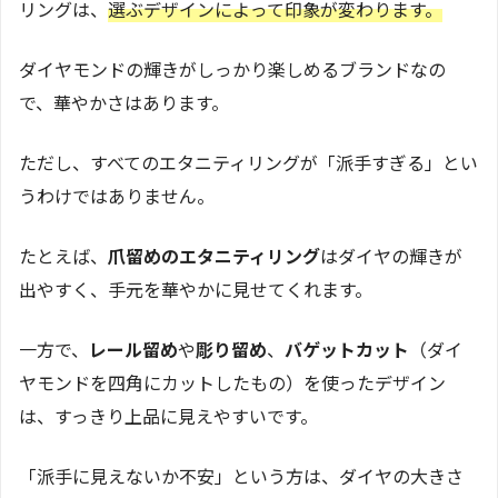
リングは、
選ぶデザインによって印象が変わります。
ダイヤモンドの輝きがしっかり楽しめるブランドなの
で、華やかさはあります。
ただし、すべてのエタニティリングが「派手すぎる」とい
うわけではありません。
たとえば、
爪留めのエタニティリング
はダイヤの輝きが
出やすく、手元を華やかに見せてくれます。
一方で、
レール留め
や
彫り留め
、
バゲットカット
（ダイ
ヤモンドを四角にカットしたもの）を使ったデザイン
は、すっきり上品に見えやすいです。
「派手に見えないか不安」という方は、ダイヤの大きさ