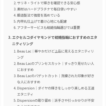
サリネ・ライトで輝きを確認できる安心感
素材はハードプラチナで毎日使いやすい
鍛造製法で強度を高めている
内甲丸仕上げで着け心地にも配慮
アフターサービスも結婚指輪選びでは重要
エクセルコダイヤモンドで結婚指輪におすすめのエタ
ニティリング
Beau Lac｜華やかだけど上品に見えるエタニティリ
ング
Beau Lacのプリンセスカット｜すっきり見せたい人
におすすめ
Beau Lacのバゲットカット｜洗練された印象が好き
な人におすすめ
Dispersion｜ダイヤの輝きをしっかり楽しめる王道
エタニティ
Dispersionの彫り留め｜派手さや引っかかりが不安