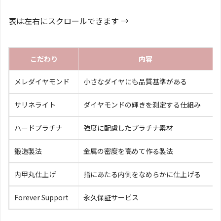
表は左右にスクロールできます →
こだわり
内容
メレダイヤモンド
小さなダイヤにも品質基準がある
サリネライト
ダイヤモンドの輝きを測定する仕組み
ハードプラチナ
強度に配慮したプラチナ素材
鍛造製法
金属の密度を高めて作る製法
内甲丸仕上げ
指にあたる内側をなめらかに仕上げる
Forever Support
永久保証サービス