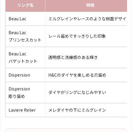
リング名
特徴
Beau Lac
ミルグレインやレースのような側面デザイン
Beau Lac
レール留めですっきりした印象
プリンセスカット
Beau Lac
透明感と洗練感のある輝き
バゲットカット
Dispersion
H&Cのダイヤを楽しめる爪留め
Dispersion
ダイヤがリングになじみやすい
彫り留め
Laviere Relier
メレダイヤの下にミルグレイン