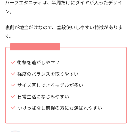
ハーフエタニティは、半周だけにダイヤが入ったデザイ
ン。
裏側が地金だけなので、普段使いしやすい特徴がありま
す。
ハーフエタニティの
特徴
衝撃を逃がしやすい
強度のバランスを取りやすい
サイズ直しできるモデルが多い
日常生活になじみやすい
つけっぱなし前提の方にも選ばれやすい