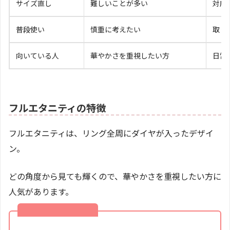
サイズ直し
難しいことが多い
対応
普段使い
慎重に考えたい
取り
向いている人
華やかさを重視したい方
日常
フルエタニティの特徴
フルエタニティは、リング全周にダイヤが入ったデザイ
ン。
どの角度から見ても輝くので、華やかさを重視したい方に
人気があります。
フルエタニティの
特徴