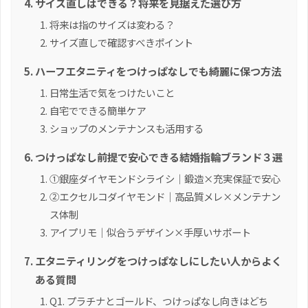
サイズ直しはできる？将来を見据えた選び方
将来は指のサイズは変わる？
サイズ直しで確認すべきポイント
ハーフエタニティをつけっぱなしでも綺麗に保つ方法
日常生活で気をつけたいこと
自宅でできる簡単ケア
ショップのメンテナンスも活用する
つけっぱなし前提で安心できる結婚指輪ブランド３選
①銀座ダイヤモンドシライシ｜鍛造×充実保証で安心
②エクセルコダイヤモンド｜高品質メレ×メンテナン
ス体制
アイプリモ｜似合うデザイン×手厚いサポート
エタニティリングをつけっぱなしにしたい人からよく
ある質問
Q1. プラチナとゴールド、つけっぱなし向きはどち