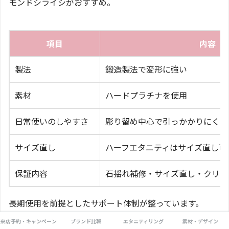
モンドシライシがおすすめ。
項目
内容
製法
鍛造製法で変形に強い
素材
ハードプラチナを使用
日常使いのしやすさ
彫り留め中心で引っかかりにくい
サイズ直し
ハーフエタニティはサイズ直し可
保証内容
石揺れ補修・サイズ直し・クリー
長期使用を前提としたサポート体制が整っています。
来店予約・キャンペーン
ブランド比較
エタニティリング
素材・デザイン