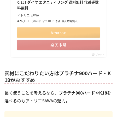
0.2ct ダイヤ エタニティリング 送料無料 代引手数
料無料
アトリエ SAWA
¥26,180
（2026/06/26 18:31時点 | 楽天市場調べ）
Amazon
楽天市場
ポチップ
素材にこだわりたい方はプラチナ900ハード・K
18がおすすめ
長く使うことを考えるなら、
プラチナ900ハード
や
K18
を
選べるのもアトリエSAWAの魅力。