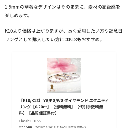
1.5mmの華奢なデザインはそのままに、素材の高級感を
楽しめます。
K10より価格は上がりますが、長く愛用したい方や記念日
リングとして購入したい方にはK18もおすすめ。
【K10/K18】 YG/PG/WG ダイヤモンド エタニティ
リング【0.20ct】【送料無料】【代引手数料無
料】【品質保証書付】
Classic CHESS
¥27,500
（2026/06/26 18:31時点 | 楽天市場調べ）