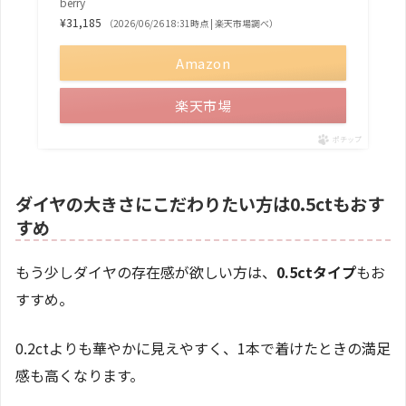
berry
¥31,185
（2026/06/26 18:31時点 | 楽天市場調べ）
Amazon
楽天市場
ポチップ
ダイヤの大きさにこだわりたい方は0.5ctもおす
すめ
もう少しダイヤの存在感が欲しい方は、
0.5ctタイプ
もお
すすめ。
0.2ctよりも華やかに見えやすく、1本で着けたときの満足
感も高くなります。