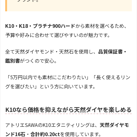
K10・K18・プラチナ900ハード
から素材を選べるため、
予算や好みに合わせて選びやすいのが魅力です。
全て天然ダイヤモンド・天然石を使用し、
品質保証書・
鑑別書
がつくので安心。
「5万円以内でも素材にこだわりたい」「長く使えるリン
グを選びたい」という方に向いています。
K10なら価格を抑えながら天然ダイヤを楽しめる
アトリエSAWAのK10エタニティリングは、
天然ダイヤモ
ンド16石
・
合計約0.20ct
を使用しています。