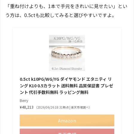
「重ね付けよりも、1本で手元をきれいに見せたい」とい
う方は、0.5ctも比較してみると選びやすいですよ。
0.5ct k10PG/WG/YG ダイヤモンド エタニティ リ
ング K10 0.5カラット 送料無料 品質保証書 プレゼ
ント 代引手数料無料 ラッピング無料
Berry
¥48,213
（2026/06/26 18:31時点 | 楽天市場調べ）
Amazon