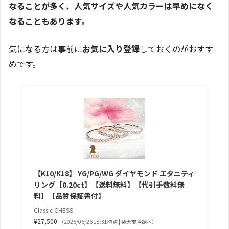
なることが多く、人気サイズや人気カラーは早めになく
なることもあります。
気になる方は事前に
お気に入り登録
しておくのがおすす
めです。
【K10/K18】 YG/PG/WG ダイヤモンド エタニティ
リング【0.20ct】【送料無料】【代引手数料無
料】【品質保証書付】
Classic CHESS
¥27,500
（2026/06/26 18:31時点 | 楽天市場調べ）