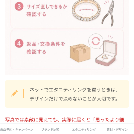
ネットでエタニティリングを買うときは、
デザインだけで決めないことが大切です。
写真では素敵に見えても、実際に届くと「思ったより細
い」「サイズが合わない」と感じることがあります。
来店予約・キャンペーン
ブランド比較
エタニティリング
素材・デザイン