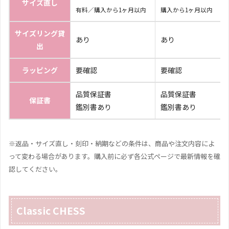
サイズ直し
有料／購入から1ヶ月以内
購入から1ヶ月以内
サイズリング貸
あり
あり
出
ラッピング
要確認
要確認
品質保証書
品質保証書
保証書
鑑別書あり
鑑別書あり
※返品・サイズ直し・刻印・納期などの条件は、商品や注文内容によ
って変わる場合があります。購入前に必ず各公式ページで最新情報を確
認してください。
Classic CHESS