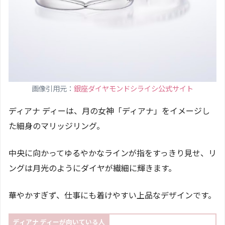
画像引用元：
銀座ダイヤモンドシライシ公式サイト
ディアナ ディーは、月の女神「ディアナ」をイメージし
た細身のマリッジリング。
中央に向かってゆるやかなラインが指をすっきり見せ、リ
ングは月光のようにダイヤが繊細に輝きます。
華やかすぎず、仕事にも着けやすい上品なデザインです。
ディアナ ディーが向いている人