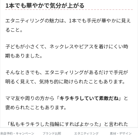
1本でも華やかで気分が上がる
エタニティリングの魅力は、1本でも手元が華やかに見え
ること。
子どもが小さくて、ネックレスやピアスを着けにくい時
期もありました。
そんなときでも、エタニティリングがあるだけで手元が
明るく見えて、気持ち的に助けられたこともあります。
ママ友や周りの方から「
キラキラしていて素敵だね
」と
褒められたこともあります。
「私もキラキラした指輪にすればよかった」と言われた
こともありました。
来店予約・キャンペーン
ブランド比較
エタニティリング
素材・デザイン