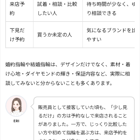
来店予
試着・相談・比較
待ち時間が少なく、ゆ
約
したい人
り相談できる
下見だ
気になるブランドを比
買うか未定の人
け予約
やすい
婚約指輪や結婚指輪は、デザインだけでなく、素材・着
け心地・ダイヤモンドの輝き・保証内容など、実際に相
談してみないと分からないことも多くあります。
販売員として接客していた頃も、「少し見
るだけ」の方は予約なしで来店されること
ERI
がありました。一方で、じっくり比較した
い方や初めて指輪を選ぶ方は、来店予約を