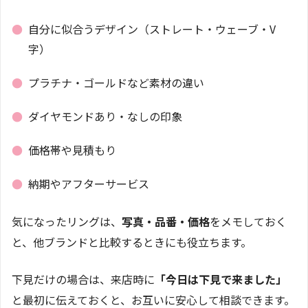
●
自分に似合うデザイン（ストレート・ウェーブ・V
字）
●
プラチナ・ゴールドなど素材の違い
●
ダイヤモンドあり・なしの印象
●
価格帯や見積もり
●
納期やアフターサービス
気になったリングは、
写真・品番・価格
をメモしておく
と、他ブランドと比較するときにも役立ちます。
下見だけの場合は、来店時に
「今日は下見で来ました」
と最初に伝えておくと、お互いに安心して相談できます。