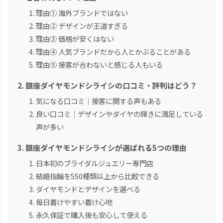
理由① 海外ブランドではない
理由② デザインが王道すぎる
理由③ 価格が安くはない
理由④ 人気ブランドだから人とかぶることがある
理由⑤ 接客が合わないと感じる人もいる
銀座ダイヤモンドシライシの口コミ・評判はどう？
気になる口コミ｜接客に関する声もある
良い口コミ｜デザインやダイヤの輝きに満足している
声が多い
銀座ダイヤモンドシライシが選ばれる5つの理由
日本初のブライダルジュエリー専門店
結婚指輪を550種類以上から比較できる
ダイヤモンドとデザインを選べる
毎日着けやすい着け心地
永久保証で購入後も安心して使える