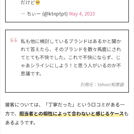
だけど
— ちぃー (@ktnptpt)
May 4, 2023
私も他に検討しているブランドはあるかと聞か
れて答えたら、そのブランドを散々馬鹿にされ
てとても不快でした。これで不快にならず、じ
ゃあシライシにしよう！と思う人がいるのか不
思議です。
引用元：Yahoo!知恵袋
接客については、「丁寧だった」という口コミがある一
方で、
担当者との相性によって合わないと感じるケース
も
あるようです。