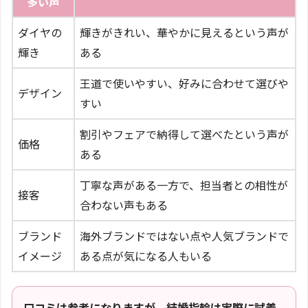
多い声
ダイヤの
輝きがきれい、華やかに見えるという声が
輝き
ある
王道で使いやすい、好みに合わせて選びや
デザイン
すい
割引やフェアで納得して選べたという声が
価格
ある
丁寧な声がある一方で、担当者との相性が
接客
合わない声もある
ブランド
海外ブランドではない点や人気ブランドで
イメージ
ある点が気になる人もいる
口コミは参考になりますが、結婚指輪は実際に試着