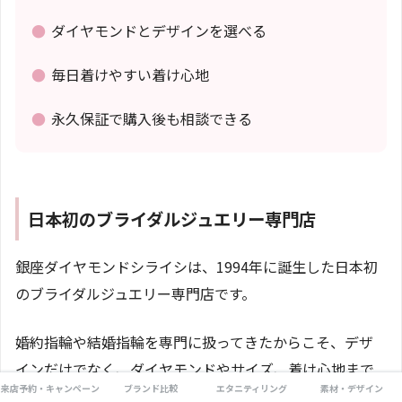
●
ダイヤモンドとデザインを選べる
●
毎日着けやすい着け心地
●
永久保証で購入後も相談できる
日本初のブライダルジュエリー専門店
銀座ダイヤモンドシライシは、1994年に誕生した日本初
のブライダルジュエリー専門店です。
婚約指輪や結婚指輪を専門に扱ってきたからこそ、デザ
インだけでなく、ダイヤモンドやサイズ、着け心地まで
来店予約・キャンペーン
ブランド比較
エタニティリング
素材・デザイン
相談できます。